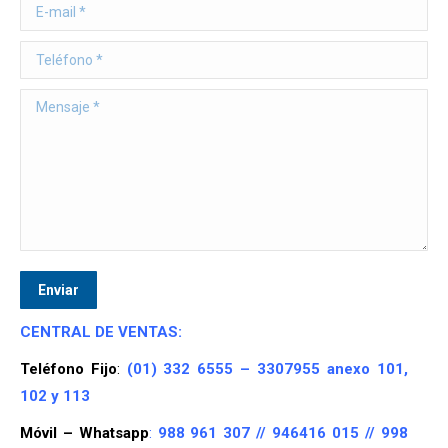
E-mail *
Teléfono *
Mensaje *
Enviar
CENTRAL DE VENTAS:
Teléfono Fijo
:
(01)
332 6555 – 3307955 anexo 101,
102 y 113
Móvil – Whatsapp
:
988 961 307 //
946416 015 //
998